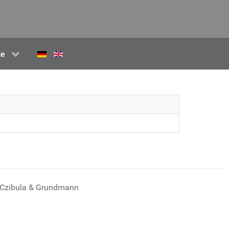
te
Czibula & Grundmann