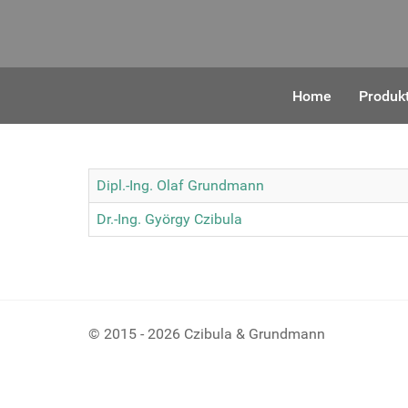
Home
Produk
Dipl.-Ing. Olaf Grundmann
Dr.-Ing. György Czibula
© 2015 - 2026 Czibula & Grundmann