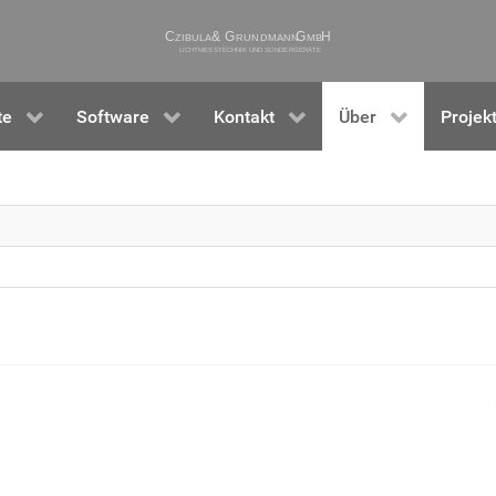
te
Software
Kontakt
Über
Projek